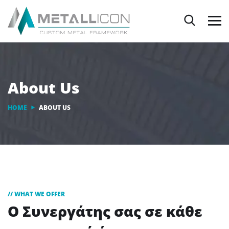
About Us
HOME
ABOUT US
// WHAT WE OFFER
Ο Συνεργάτης σας
σε κάθε