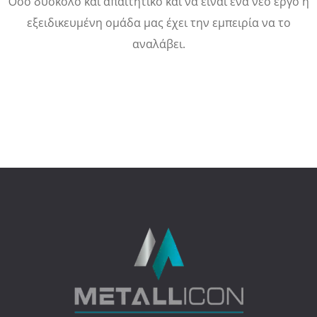
Όσο δύσκολο και απαιτητικό και να είναι ένα νέο έργο η
εξειδικευμένη ομάδα μας έχει την εμπειρία να το
αναλάβει.