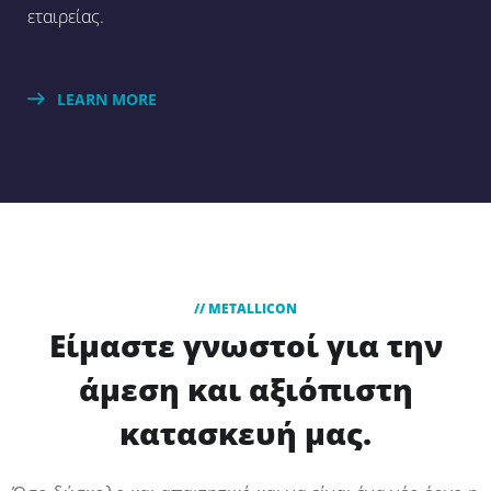
εταιρείας.
LEARN MORE
// METALLICON
Είμαστε γνωστοί για την
άμεση και αξιόπιστη
κατασκευή μας.